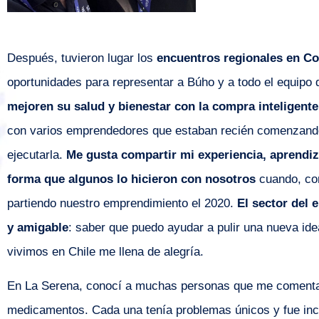
Después, tuvieron lugar los
encuentros regionales en Co
oportunidades para representar a Búho y a todo el equipo
mejoren su salud y bienestar con la compra inteligen
con varios emprendedores que estaban recién comenzando 
ejecutarla.
Me gusta compartir mi experiencia, aprendiz
forma que algunos lo hicieron con nosotros
cuando, con
partiendo nuestro emprendimiento el 2020.
El sector del 
y amigable
: saber que puedo ayudar a pulir una nueva ide
vivimos en Chile me llena de alegría.
En La Serena, conocí a muchas personas que me comentaro
medicamentos. Cada una tenía problemas únicos y fue inc