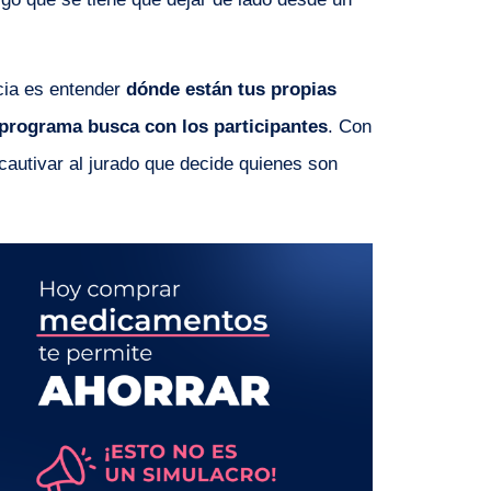
cia es entender
dónde están tus propias
l programa busca con los participantes
. Con
 cautivar al jurado que decide quienes son