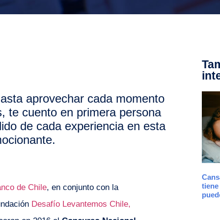
Tam
int
 hasta aprovechar cada momento
, te cuento en primera persona
do de cada experiencia en esta
ocionante.
Cans
tiene
nco de Chile
, en conjunto con la
puede
undación
Desafío Levantemos Chile,