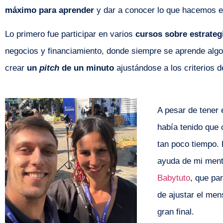
máximo para aprender
y dar a conocer lo que hacemos 
Lo primero fue participar en varios
cursos sobre estrateg
negocios y financiamiento, donde siempre se aprende alg
crear
un
pitch
de un minuto
ajustándose a los criterios 
A pesar de tener 
había tenido que 
tan poco tiempo.
ayuda de mi ment
Babytuto
, que pa
de ajustar el men
gran final.