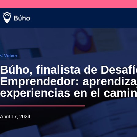
Venta telefónica
+569 5005 3590
< Volver
Búho, finalista de Desaf
Emprendedor: aprendiza
experiencias en el cam
April 17, 2024