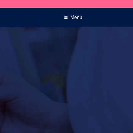
Despachos en 24hrs
Menu