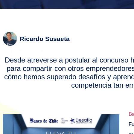
Ricardo Susaeta
Desde atreverse a postular al concurso
para compartir con otros emprendedores
cómo hemos superado desafíos y aprendi
competencia tan em
Ba
F