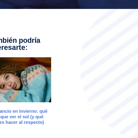
bién podría
eresarte:
ancio en invierno: qué
 que ver el sol (y qué
s hacer al respecto)