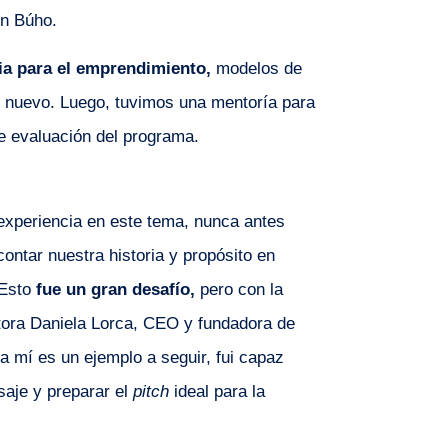
en Búho.
ia para el emprendimiento,
modelos de
o nuevo. Luego, tuvimos una mentoría para
de evaluación del programa.
experiencia en este tema, nunca antes
contar nuestra historia y propósito en
 Esto
fue un gran desafío,
pero con la
ora Daniela Lorca, CEO y fundadora de
ra mí es un ejemplo a seguir, fui capaz
saje y preparar el
pitch
ideal para la