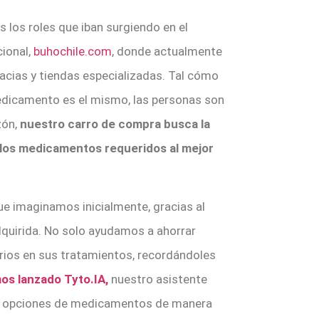
 los roles que iban surgiendo en el
cional,
buhochile.com
, donde actualmente
acias y tiendas especializadas. Tal cómo
medicamento es el mismo, las personas son
zón,
nuestro carro de compra busca la
 los medicamentos requeridos al mejor
e imaginamos inicialmente, gracias al
quirida. No solo ayudamos a ahorrar
ios en sus tratamientos, recordándoles
os lanzado Tyto.IA,
nuestro asistente
ionar opciones de medicamentos de manera