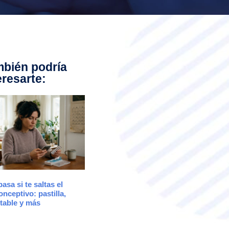
bién podría
eresarte:
asa si te saltas el
onceptivo: pastilla,
table y más