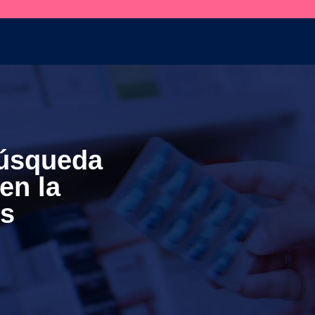
búsqueda
en la
s