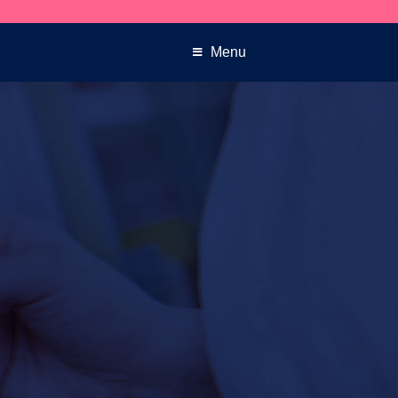
Despachos en 24hrs
Menu