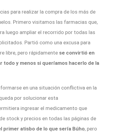
ias para realizar la compra de los más de
los. Primero visitamos las farmacias que,
a luego ampliar el recorrido por todas las
licitados. Partió como una excusa para
ire libre, pero rápidamente
se convirtió en
r todo y menos si queríamos hacerlo de la
ormarse en una situación conflictiva en la
squeda por solucionar esta
ermitiera ingresar el medicamento que
e stock y precios en todas las páginas de
el primer atisbo de lo que sería Búho
, pero