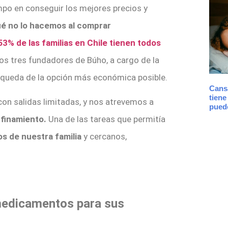
po en conseguir los mejores precios y
é no lo hacemos al comprar
3% de las familias en Chile tienen todos
os tres fundadores de Búho, a cargo de la
queda de la opción más económica posible.
Cans
tiene
on salidas limitadas, y nos atrevemos a
puede
nfinamiento.
Una de las tareas que permitía
s de nuestra familia
y cercanos,
medicamentos para sus