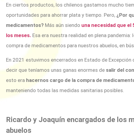
En ciertos productos, los chilenos gastamos mucho tiem
oportunidades para ahorrar plata y tiempo. Pero,
¿Por qu
medicamentos?
Más aún siendo
una necesidad que el 5
los meses.
Esa era nuestra realidad en plena pandemia: l
compra de medicamentos para nuestros abuelos, en bús
En 2021 estuvimos encerrados en Estado de Excepción c
decir que teníamos unas ganas enormes de
salir del co
esto era
hacernos cargo de la compra de medicamento
manteniendo todas las medidas sanitarias posibles.
Ricardo y Joaquín encargados de los 
abuelos