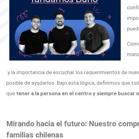
confi
impo
pueda
Como
mano
y la importancia de escuchar
los requerimientos de nues
posible de ayudarlos.
Bajo esta lógica, definimos que to
que
tener a la persona en el centro y siempre buscar 
Mirando hacia el futuro: Nuestro compr
familias chilenas