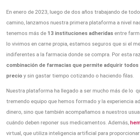
En enero de 2023, luego de dos años trabajando de todos
camino, lanzamos nuestra primera plataforma a nivel na
tenemos más de
13 instituciones adheridas
entre farm
lo vivimos en carne propia, estamos seguros que si el 
indiferentes a la farmacia donde se compra. Por esta ra
combinación de farmacias que permite adquirir todos
precio
y sin gastar tiempo cotizando o haciendo filas.
Nuestra plataforma ha llegado a ser mucho más de lo qu
tremendo equipo que hemos formado y la experiencia ad
dinero, sino que también acompañamos a nuestros usuar
cuándo deben reponer sus medicamentos. Además,
hem
virtual, que utiliza inteligencia artificial para proporc