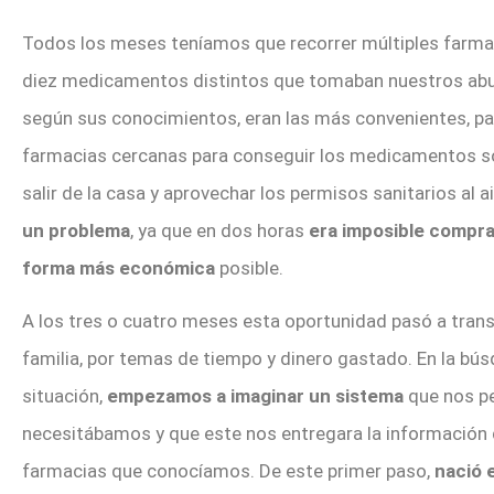
Todos los meses teníamos que recorrer múltiples farmac
diez medicamentos distintos que tomaban nuestros abue
según sus conocimientos, eran las más convenientes, par
farmacias cercanas para conseguir los medicamentos so
salir de la casa y aprovechar los permisos sanitarios al a
un problema
, ya que en dos horas
era imposible compra
forma más económica
posible.
A los tres o cuatro meses esta oportunidad pasó a transf
familia, por temas de tiempo y dinero gastado. En la bú
situación,
empezamos a imaginar un sistema
que nos p
necesitábamos y que este nos entregara la información d
farmacias que conocíamos. De este primer paso,
nació 