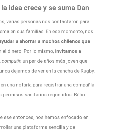
la idea crece y se suma Dan
, varias personas nos contactaron para
lema en sus familias. En ese momento, nos
ayudar a ahorrar a muchos chilenos que
 el dinero. Por lo mismo,
invitamos a
,
computín
un par de años más joven que
unca dejamos de ver en la cancha de Rugby.
s en una notaría para registrar una compañía
s permisos sanitarios requeridos: Búho.
e ese entonces, nos hemos enfocado en
rollar una plataforma sencilla y de