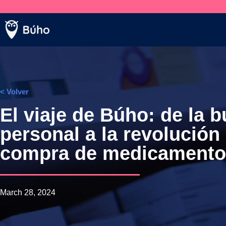
Venta telefónica
+569 5005 3590
< Volver
El viaje de Búho: de la 
personal a la revolución 
compra de medicamento
March 28, 2024