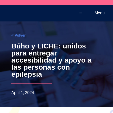
Venta telefónica
+569 5005 3590
Menu
< Volver
Búho y LICHE: unidos
para entregar
accesibilidad y apoyo a
las personas con
epilepsia
April 1, 2024