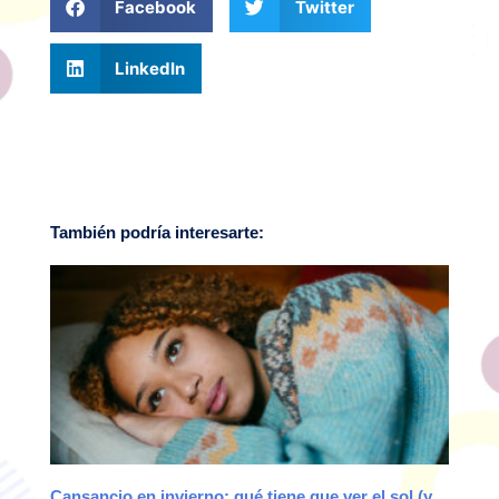
Facebook
Twitter
LinkedIn
También podría interesarte:
Cansancio en invierno: qué tiene que ver el sol (y