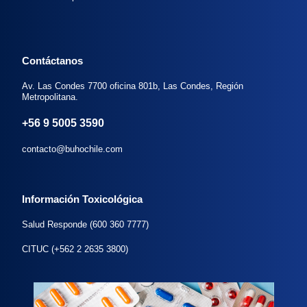
Contáctanos
Av. Las Condes 7700 oficina 801b, Las Condes, Región
Metropolitana.
+56 9 5005 3590
contacto@buhochile.com
Información Toxicológica
Salud Responde (600 360 7777)
CITUC (+562 2 2635 3800)