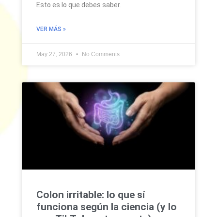
Esto es lo que debes saber.
VER MÁS »
May 27, 2026
No Comments
Colon irritable: lo que sí
funciona según la ciencia (y lo