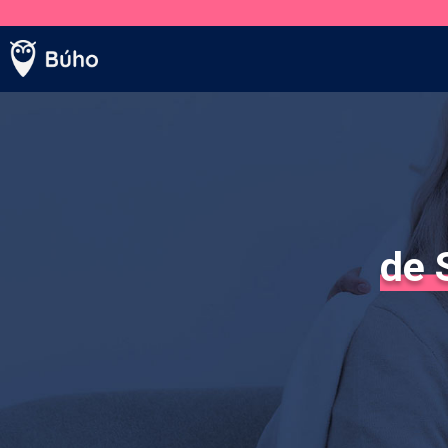
Venta telefónica
+569 5005 3
de 