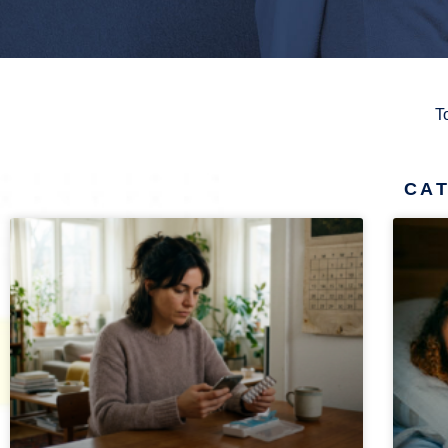
T
CAT