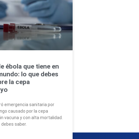
de ébola que tiene en
 mundo: lo que debes
re la cepa
gyo
ó emergencia sanitaria por
ongo causado por la cepa
in vacuna y con alta mortalidad.
e debes saber.