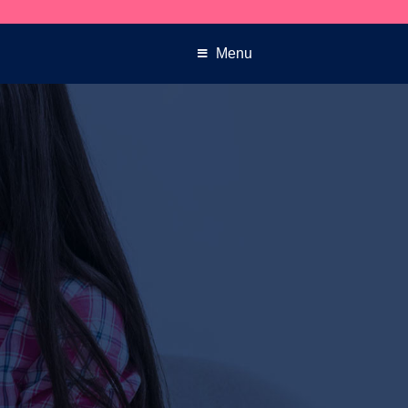
Des
Menu