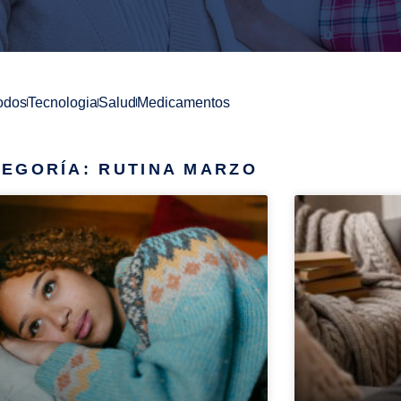
odos
Tecnologia
Salud
Medicamentos
EGORÍA: RUTINA MARZO