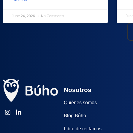
June 24, 2026
No Comments
Jun
Nosotros
Quiénes somos
Blog Búho
Libro de reclamos