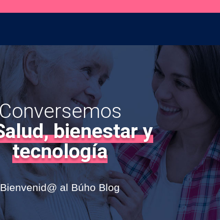
590
Conversemos
Salud, bienestar y
tecnología
Bienvenid@ al Búho Blog