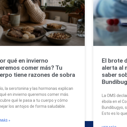
or qué en invierno
El brote 
eremos comer más? Tu
alerta al
erpo tiene razones de sobra
saber sob
Bundibu
río, la serotonina y las hormonas explican
 qué en invierno queremos comer más.
La OMS declar
cubre qué le pasa a tu cuerpo y cómo
ébola en el C
ejar los antojos de forma saludable.
Bundibugyo, s
Esto es lo qu
 MÁS »