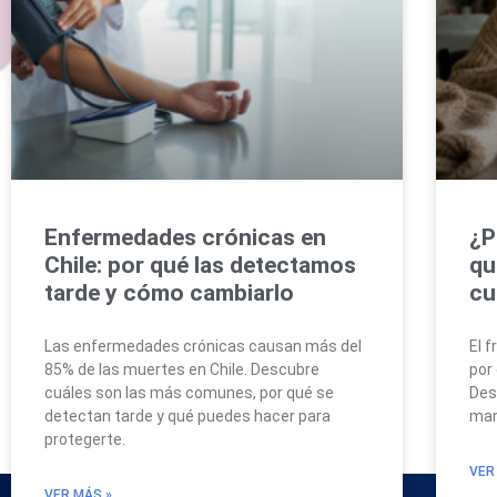
Enfermedades crónicas en
¿P
Chile: por qué las detectamos
qu
tarde y cómo cambiarlo
cu
Las enfermedades crónicas causan más del
El f
85% de las muertes en Chile. Descubre
por
cuáles son las más comunes, por qué se
Des
detectan tarde y qué puedes hacer para
man
protegerte.
VER
VER MÁS »