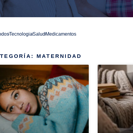
odos
Tecnologia
Salud
Medicamentos
TEGORÍA: MATERNIDAD