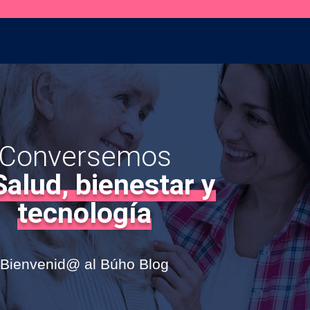
Conversemos
Salud, bienestar y
tecnología
Bienvenid@ al Búho Blog