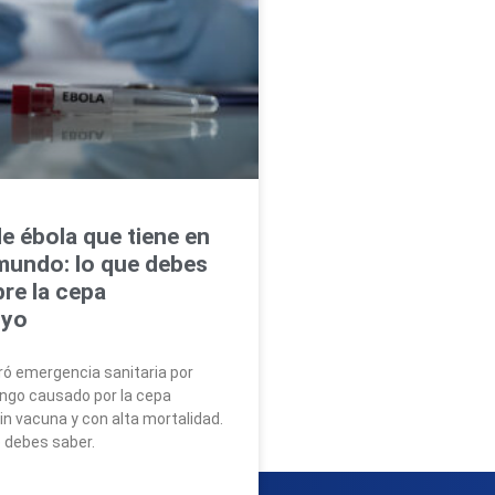
de ébola que tiene en
 mundo: lo que debes
re la cepa
gyo
ó emergencia sanitaria por
ongo causado por la cepa
in vacuna y con alta mortalidad.
e debes saber.