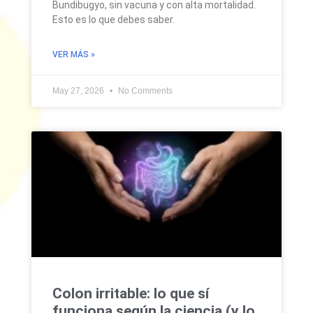
Bundibugyo, sin vacuna y con alta mortalidad.
Esto es lo que debes saber.
VER MÁS »
May 27, 2026
No Comments
Colon irritable: lo que sí
funciona según la ciencia (y lo