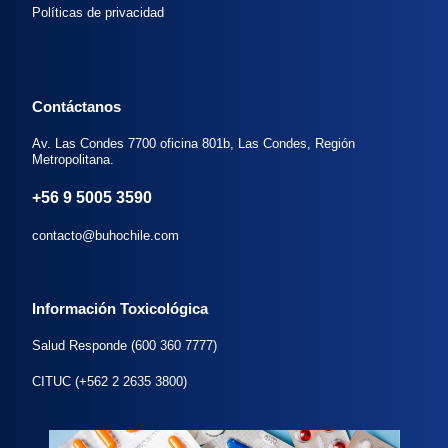
Políticas de privacidad
Contáctanos
Av. Las Condes 7700 oficina 801b, Las Condes, Región
Metropolitana.
+56 9 5005 3590
contacto@buhochile.com
Información Toxicológica
Salud Responde (600 360 7777)
CITUC (+562 2 2635 3800)