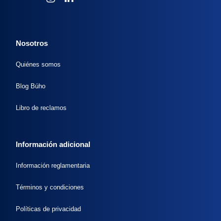
Nosotros
Quiénes somos
Blog Búho
Libro de reclamos
Información adicional
Información reglamentaria
Términos y condiciones
Políticas de privacidad