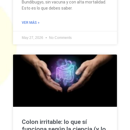
Bundibugyo, sin vacuna y con alta mortalidad.
Esto es lo que debes saber.
VER MÁS »
May 27, 2026
No Comments
Colon irritable: lo que sí
funciona según la ciencia (y lo