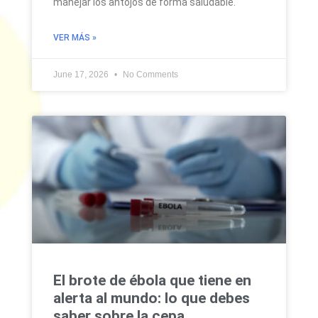
manejar los antojos de forma saludable.
VER MÁS »
June 17, 2026
No Comments
El brote de ébola que tiene en
alerta al mundo: lo que debes
saber sobre la cepa