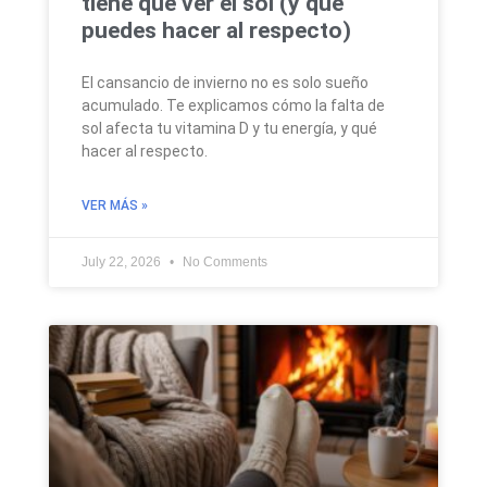
tiene que ver el sol (y qué
puedes hacer al respecto)
El cansancio de invierno no es solo sueño
acumulado. Te explicamos cómo la falta de
sol afecta tu vitamina D y tu energía, y qué
hacer al respecto.
VER MÁS »
July 22, 2026
No Comments