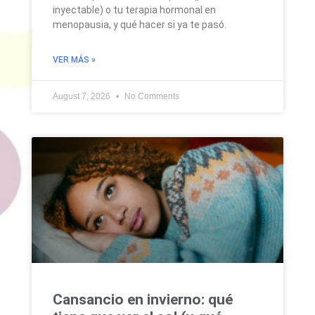
inyectable) o tu terapia hormonal en
menopausia, y qué hacer si ya te pasó.
VER MÁS »
August 7, 2026
No Comments
Cansancio en invierno: qué