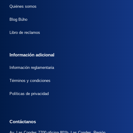
Quiénes somos
Blog Búho
Libro de reclamos
Información adicional
Información reglamentaria
Términos y condiciones
Políticas de privacidad
Contáctanos
Av. Las Condes 7700 oficina 801b, Las Condes, Región