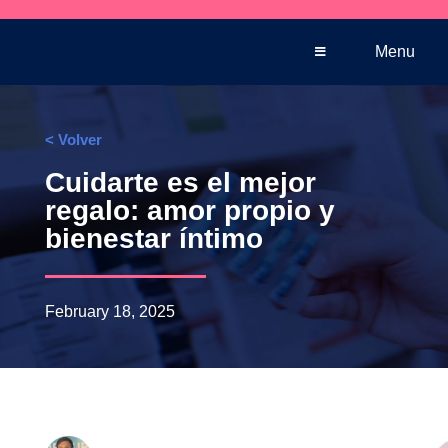
Venta telefónica
+569 5005 3590
Menu
< Volver
Cuidarte es el mejor
regalo: amor propio y
bienestar íntimo
February 18, 2025