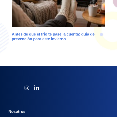
Antes de que el frío te pase la cuenta: guía de
prevención para este invierno
Nosotros