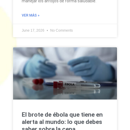
manejar los antojos de forma saludable.
VER MÁS »
June 17, 2026
No Comments
El brote de ébola que tiene en
alerta al mundo: lo que debes
saber sobre la cepa