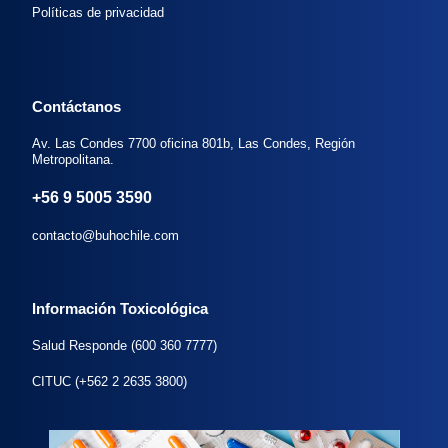
Políticas de privacidad
Contáctanos
Av. Las Condes 7700 oficina 801b, Las Condes, Región
Metropolitana.
+56 9 5005 3590
contacto@buhochile.com
Información Toxicológica
Salud Responde (600 360 7777)
CITUC (+562 2 2635 3800)