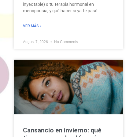
inyectable) o tu terapia hormonal en
menopausia, y qué hacer si ya te pasó.
VER MÁS »
August 7, 2026
No Comments
Cansancio en invierno: qué