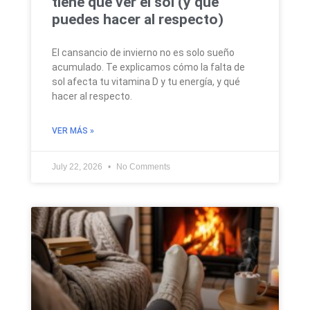
tiene que ver el sol (y qué
puedes hacer al respecto)
El cansancio de invierno no es solo sueño
acumulado. Te explicamos cómo la falta de
sol afecta tu vitamina D y tu energía, y qué
hacer al respecto.
VER MÁS »
July 22, 2026
No Comments