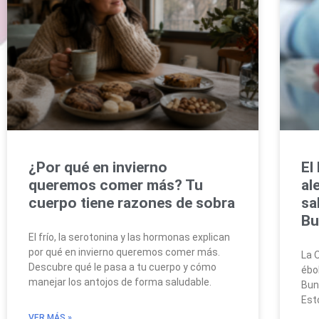
¿Por qué en invierno
El
queremos comer más? Tu
al
cuerpo tiene razones de sobra
sa
Bu
El frío, la serotonina y las hormonas explican
por qué en invierno queremos comer más.
La 
Descubre qué le pasa a tu cuerpo y cómo
ébo
manejar los antojos de forma saludable.
Bun
Est
VER MÁS »