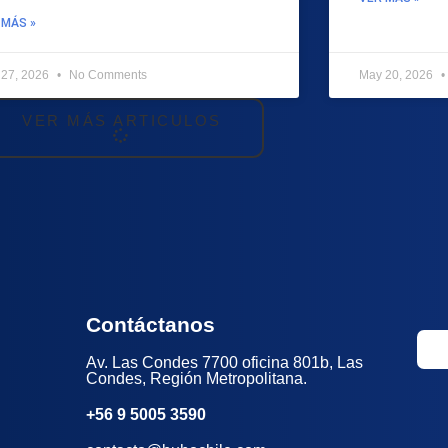
 MÁS »
 27, 2026
No Comments
May 20, 2026
VER MÁS ARTICULOS
Contáctanos
Av. Las Condes 7700 oficina 801b, Las
Condes, Región Metropolitana.
+56 9 5005 3590