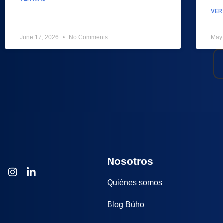
VER
June 17, 2026
No Comments
May
Nosotros
Quiénes somos
Blog Búho