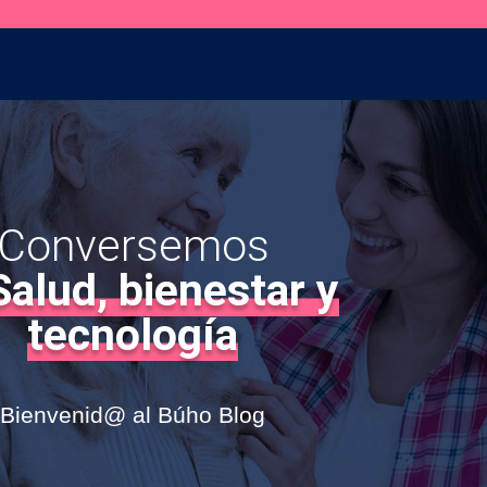
Conversemos
Salud, bienestar y
tecnología
Bienvenid@ al Búho Blog