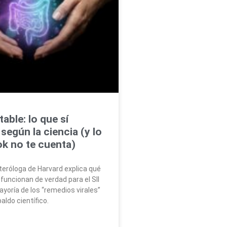
table: lo que sí
según la ciencia (y lo
k no te cuenta)
eróloga de Harvard explica qué
funcionan de verdad para el SII
ayoría de los “remedios virales”
aldo científico.