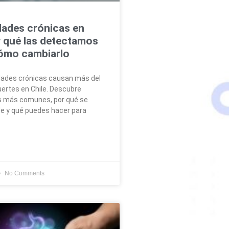
ades crónicas en
r qué las detectamos
cómo cambiarlo
ades crónicas causan más del
ertes en Chile. Descubre
s más comunes, por qué se
e y qué puedes hacer para
No Comments