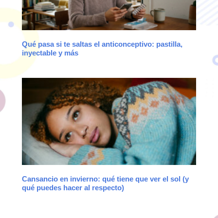
Qué pasa si te saltas el anticonceptivo: pastilla,
inyectable y más
Cansancio en invierno: qué tiene que ver el sol (y
qué puedes hacer al respecto)