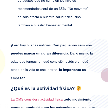
de adultos que no cumplen los niveles
recomendados será de un 35%. “No moverse”
no solo afecta a nuestra salud física, sino
también a nuestro bienestar mental.
¡Pero hay buenas noticias!
Con pequeños cambios
puedes marcar una gran diferencia.
Da lo mismo la
edad que tengas, en qué condición estés o en qué
etapa de la vida te encuentres,
lo importante es
empezar.
¿Qué es la actividad física?
La OMS considera actividad física
todo movimiento
corporal producido por los músculos que implique