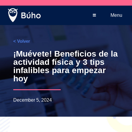
Venta telefónica
+569 5005 3590
Menu
< Volver
¡Muévete! Beneficios de la
actividad física y 3 tips
infalibles para empezar
hoy
December 5, 2024