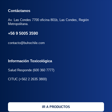
Contáctanos
Av. Las Condes 7700 oficina 801b, Las Condes, Región
Metropolitana.
+56 9 5005 3590
contacto@buhochile.com
Información Toxicológica
Salud Responde (600 360 7777)
CITUC (+562 2 2635 3800)
IR A PRODUCTOS