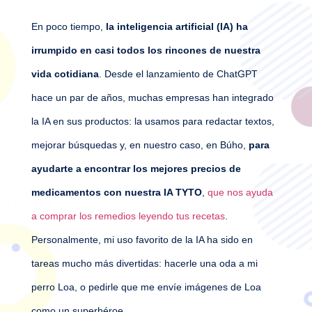
En poco tiempo,
la inteligencia artificial (IA) ha
irrumpido en casi todos los rincones de nuestra
vida cotidiana
. Desde el lanzamiento de ChatGPT
hace un par de años, muchas empresas han integrado
la IA en sus productos: la usamos para redactar textos,
mejorar búsquedas y, en nuestro caso, en Búho,
para
ayudarte a encontrar los mejores precios de
medicamentos con nuestra IA TYTO
,
que nos ayuda
a comprar los remedios leyendo tus recetas
.
Personalmente, mi uso favorito de la IA ha sido en
tareas mucho más divertidas: hacerle una oda a mi
perro Loa, o pedirle que me envíe imágenes de Loa
como un superhéroe.