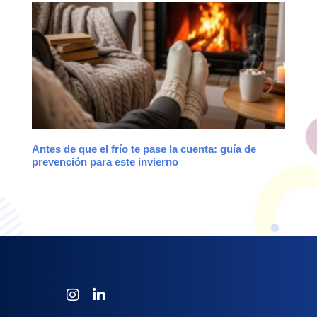
Antes de que el frío te pase la cuenta: guía de
prevención para este invierno