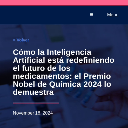
Venta telefónica
+569 5005 3590
Menu
< Volver
Cómo la Inteligencia
Artificial está redefiniendo
el futuro de los
medicamentos: el Premio
Nobel de Química 2024 lo
demuestra
November 18, 2024